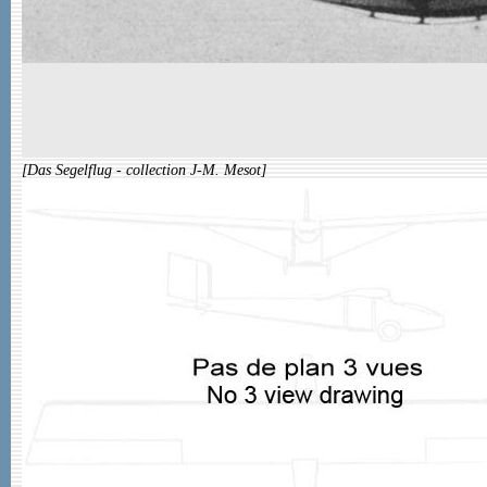
[Das Segelflug - collection J-M. Mesot]