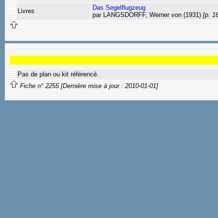
Das Segelflugzeug
Livres
par LANGSDORFF, Werner von (1931)
[p. 1
Pas de plan ou kit référencé.
Fiche n° 2255 [Dernière mise à jour : 2010-01-01]