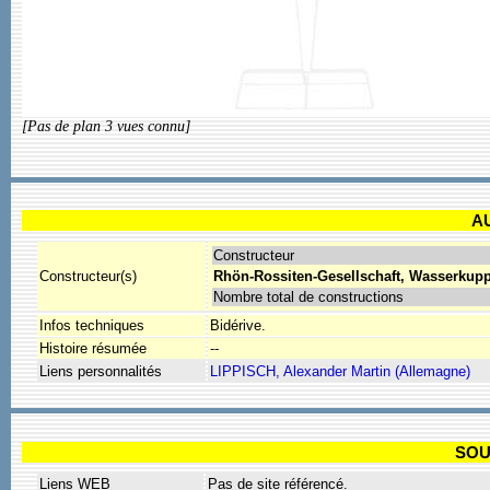
[Pas de plan 3 vues connu]
A
Constructeur
Constructeur(s)
Rhön-Rossiten-Gesellschaft, Wasserkup
Nombre total de constructions
Infos techniques
Bidérive.
Histoire résumée
--
Liens personnalités
LIPPISCH, Alexander Martin (Allemagne)
SOU
Liens WEB
Pas de site référencé.