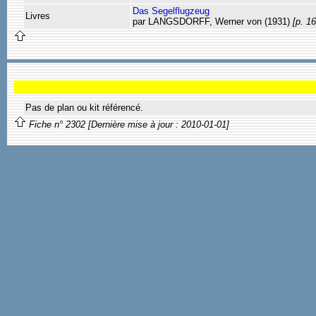
Das Segelflugzeug
Livres
par LANGSDORFF, Werner von (1931)
[p. 1
Pas de plan ou kit référencé.
Fiche n° 2302 [Dernière mise à jour : 2010-01-01]