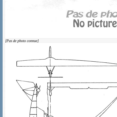
[Pas de photo connue]