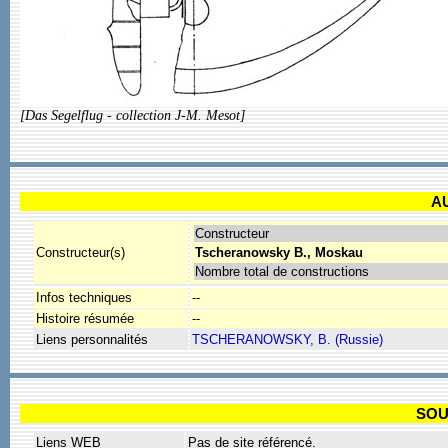
[Das Segelflug - collection J-M. Mesot]
A
Constructeur
Constructeur(s)
Tscheranowsky B., Moskau
Nombre total de constructions
Infos techniques
--
Histoire résumée
--
Liens personnalités
TSCHERANOWSKY, B. (Russie)
SOU
Liens WEB
Pas de site référencé.