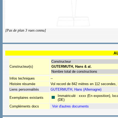
[Pas de plan 3 vues connu]
A
Constructeur
Constructeur(s)
GUTERMUTH, Hans & al.
Nombre total de constructions
Infos techniques
--
Histoire résumée
Vol record de 842 mètres en 112 secondes, l
Liens personnalités
GUTERMUTH, Hans (Allemagne)
Immatriculé : xxxx (En exposition), lo
Exemplaires existants
(DE)
Compléments docs