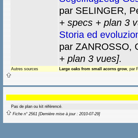
par SELINGER, Pe
+ specs + plan 3 v
Storia ed evoluzione
par ZANROSSO, G
+ plan 3 vues].
Autres sources
Large oaks from small acorns grow
, par 
Pas de plan ou kit référencé.
Fiche n° 2561 [Dernière mise à jour : 2010-07-29]