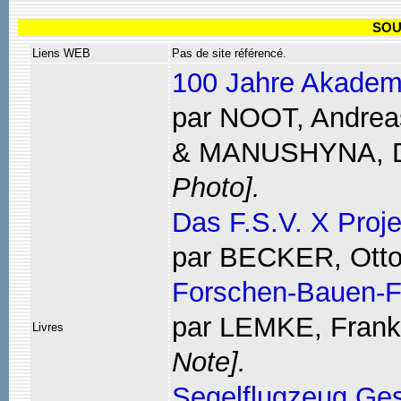
SOU
Liens WEB
Pas de site référencé.
100 Jahre Akadem
par NOOT, Andrea
& MANUSHYNA, Da
Photo].
Das F.S.V. X Proje
par BECKER, Otto
Forschen-Bauen-F
par LEMKE, Frank
Livres
Note].
Segelflugzeug Ge