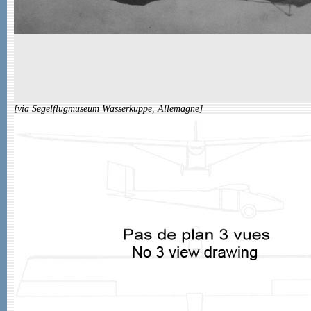
[via Segelflugmuseum Wasserkuppe, Allemagne]