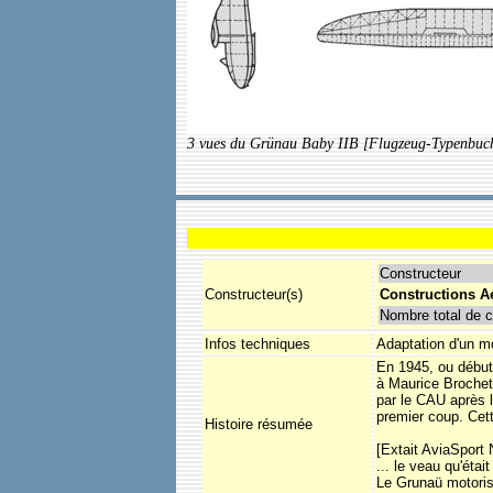
3 vues du Grünau Baby IIB [Flugzeug-Typenbuch
Constructeur
Constructeur(s)
Constructions A
Nombre total de c
Infos techniques
Adaptation d'un m
En 1945, ou début
à Maurice Brochet
par le CAU après l
premier coup. Cet
Histoire résumée
[Extait AviaSport 
... le veau qu'éta
Le Grunaü motorisé