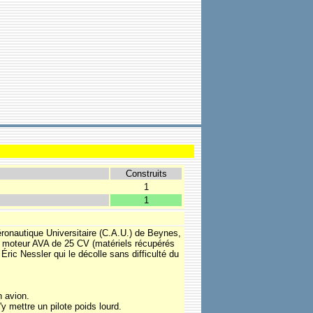
Construits
1
1
ronautique Universitaire (C.A.U.) de Beynes,
n moteur AVA de 25 CV (matériels récupérés
Éric Nessler qui le décolle sans difficulté du
n avion.
y mettre un pilote poids lourd.