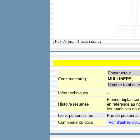
[Pas de plan 3 vues connu]
Constructeur
Constructeur(s)
MULLINERS,
Nombre total de c
Infos techniques
--
Planeur biplan con
Histoire résumée
en référence au no
les machines conç
Liens personnalités
Pas de personnali
Compléments docs