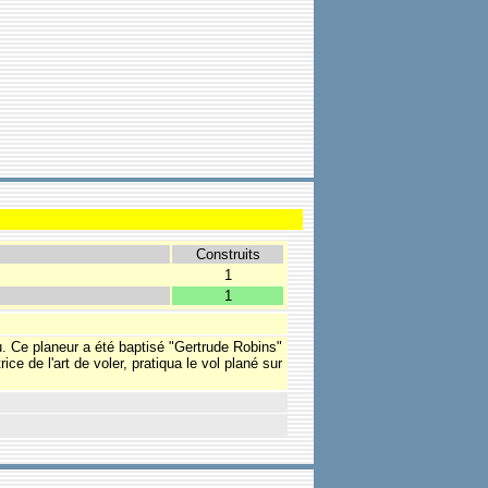
Construits
1
1
u. Ce planeur a été baptisé "Gertrude Robins"
 de l'art de voler, pratiqua le vol plané sur