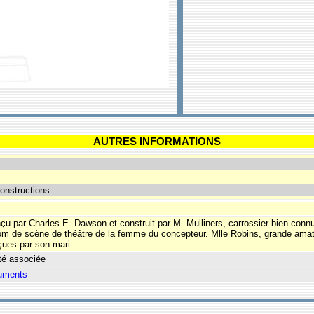
AUTRES INFORMATIONS
onstructions
çu par Charles E. Dawson et construit par M. Mulliners, carrossier bien conn
m de scène de théâtre de la femme du concepteur. Mlle Robins, grande amatrice
ues par son mari.
té associée