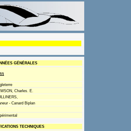
NNÉES GÉNÉRALES
11
gleterre
WSON, Charles. E.
LLINERS,
aneur - Canard Biplan
périmental
FICATIONS TECHNIQUES