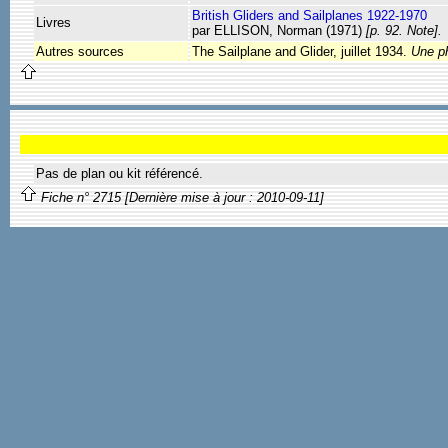
British Gliders and Sailplanes 1922-1970
Livres
par ELLISON, Norman (1971)
[p. 92. Note].
Autres sources
The Sailplane and Glider, juillet 1934.
Une p
Pas de plan ou kit référencé.
Fiche n° 2715 [Dernière mise à jour : 2010-09-11]