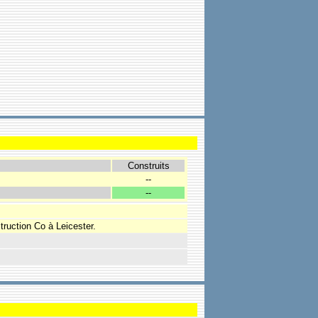
Construits
--
--
truction Co à Leicester.