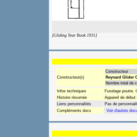
[Gliding Year Book 1931]
Constructeur
Constructeur(s)
Reynard Glider C
Nombre total de c
Infos techniques
Fuselage poutre. C
Histoire résumée
Appareil de début 
Liens personnalités
Pas de personnali
Compléments docs