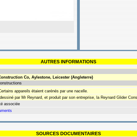
AUTRES INFORMATIONS
onstruction Co, Aylestone, Leicester (Angleterre)
onstructions
ertains appareils étaient carénés par une nacelle.
dessiné par Mr Reynard, et produit par son entreprise, la Reynard Glider Cons
té associée
SOURCES DOCUMENTAIRES