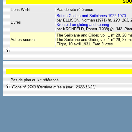
SOU
Liens WEB
Pas de site référencé.
British Gliders and Sailplanes 1922-1970
par ELLISON, Norman (1971)
[p. 123, 163, 
Livres
Kronfeld on gliding and soaring
par KRONFELD, Robert (1938)
[p. 342. Phot
The Sailplane and Glider, vol. 1 n° 28, 20 
Autres sources
The Sailplane and Glider, vol. 1 n° 29, 27 m
Flight, 10 avril 1931.
Plan 3 vues.
Pas de plan ou kit référencé.
Fiche n° 2743 [Dernière mise à jour : 2022-11-23]