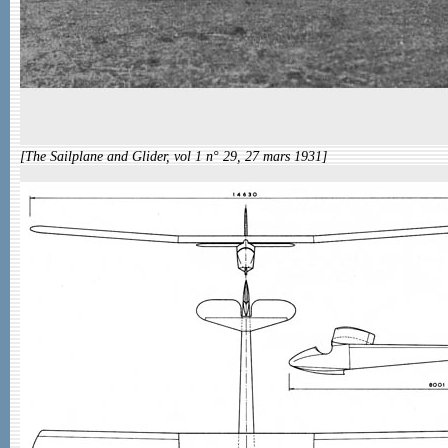
[The Sailplane and Glider, vol 1 n° 29, 27 mars 1931]