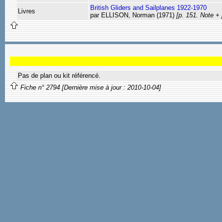
British Gliders and Sailplanes 1922-1970
Livres
par ELLISON, Norman (1971)
[p. 151. Note +
Pas de plan ou kit référencé.
Fiche n° 2794 [Dernière mise à jour : 2010-10-04]