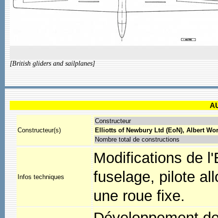
[British gliders and sailplanes]
A
Constructeur
Constructeur(s)
Elliotts of Newbury Ltd (EoN), Albert Wo
Nombre total de constructions
Modifications de l
fuselage, pilote a
Infos techniques
une roue fixe.
Développement de 