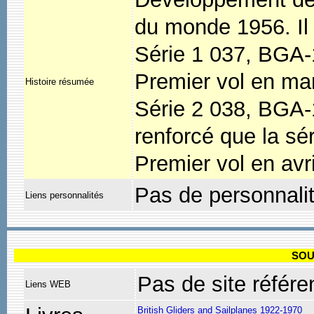
du monde 1956. Il y
Série 1 037, BGA-
Premier vol en ma
Histoire résumée
Série 2 038, BGA-12
renforcé que la sé
Premier vol en avr
Pas de personnali
Liens personnalités
SOU
Pas de site référe
Liens WEB
British Gliders and Sailplanes 1922-1970