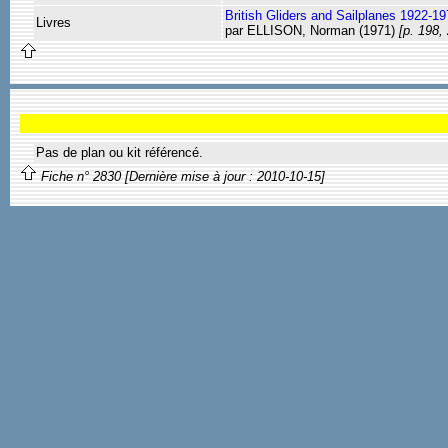
British Gliders and Sailplanes 1922-1
Livres
par ELLISON, Norman (1971)
[p. 198,
Pas de plan ou kit référencé.
Fiche n° 2830 [Dernière mise à jour : 2010-10-15]