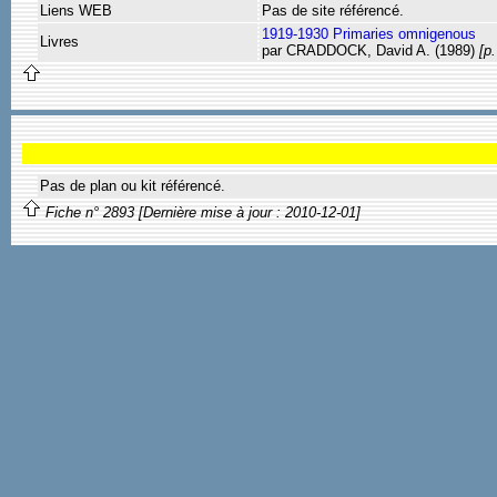
Liens WEB
Pas de site référencé.
1919-1930 Primaries omnigenous
Livres
par CRADDOCK, David A. (1989)
[p.
Pas de plan ou kit référencé.
Fiche n° 2893 [Dernière mise à jour : 2010-12-01]