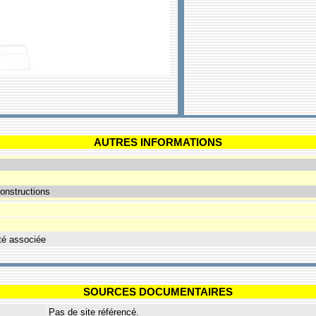
AUTRES INFORMATIONS
onstructions
té associée
SOURCES DOCUMENTAIRES
Pas de site référencé.