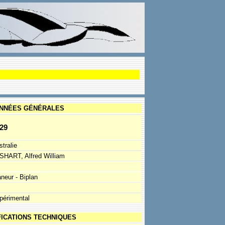
NNÉES GÉNÉRALES
29
tralie
SHART, Alfred William
aneur - Biplan
périmental
FICATIONS TECHNIQUES