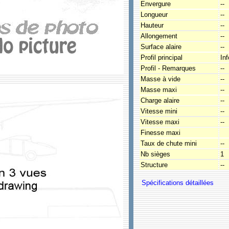
Envergure
--
Longueur
--
Hauteur
--
Allongement
--
Surface alaire
--
Profil principal
In
Profil - Remarques
--
Masse à vide
--
Masse maxi
--
Charge alaire
--
Vitesse mini
--
Vitesse maxi
--
Finesse maxi
Taux de chute mini
--
Nb sièges
1
Structure
--