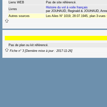
Liens WEB
Pas de site référencé.
Histoire du vol à voile français
Livres
par JOUHAUD, Reginald & JOUHAUD, Anne
Autres sources
Les Ailes N° 1019, 28.07.1945, plan 3-vues 
Pas de plan ou kit référencé.
Fiche n° 3 [Dernière mise à jour : 2017-11-26]