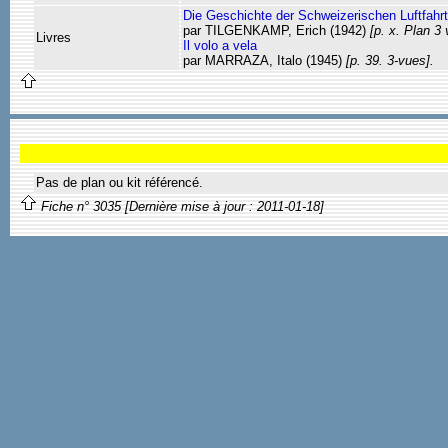
Die Geschichte der Schweizerischen Luftfahrt
par TILGENKAMP, Erich (1942)
[p. x. Plan 3 
Livres
Il volo a vela
par MARRAZA, Italo (1945)
[p. 39. 3-vues].
Pas de plan ou kit référencé.
Fiche n° 3035 [Dernière mise à jour : 2011-01-18]