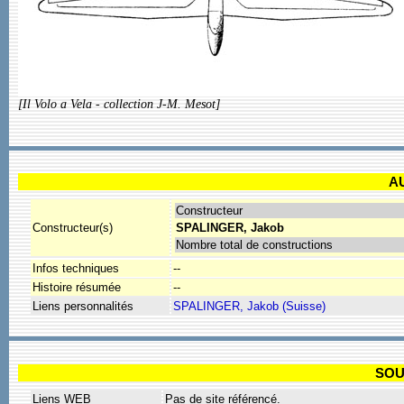
[Il Volo a Vela - collection J-M. Mesot]
A
Constructeur
Constructeur(s)
SPALINGER, Jakob
Nombre total de constructions
Infos techniques
--
Histoire résumée
--
Liens personnalités
SPALINGER, Jakob (Suisse)
SOU
Liens WEB
Pas de site référencé.