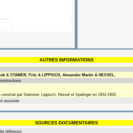
AUTRES INFORMATIONS
ob & STAMER, Fritz & LIPPISCH, Alexander Martin & HESSEL,
onstructions
on construit par Stammer, Lippisch, Hessel et Spalinger en 1932-1933.
té associée
SOURCES DOCUMENTAIRES
ite référencé.