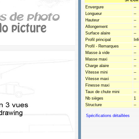
Envergure
--
Longueur
--
Hauteur
--
Allongement
--
Surface alaire
--
Profil principal
In
Profil - Remarques
--
Masse à vide
--
Masse maxi
--
Charge alaire
--
Vitesse mini
--
Vitesse maxi
--
Finesse maxi
Taux de chute mini
--
Nb sièges
1
Structure
--