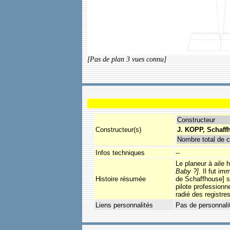
[Pas de plan 3 vues connu]
Constructeur
Constructeur(s)
J. KOPP, Schaff
Nombre total de c
Infos techniques
--
Le planeur à aile 
Baby ?]
. Il fut i
Histoire résumée
de Schaffhouse] su
pilote profession
radié des registr
Liens personnalités
Pas de personnali