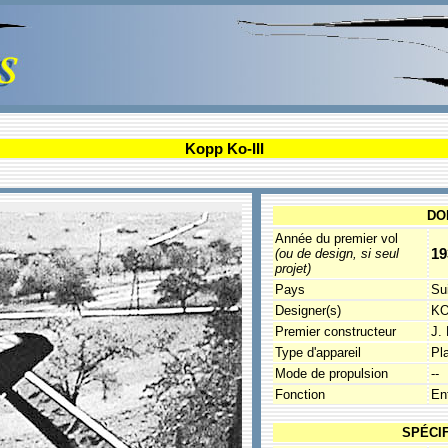
Kopp Ko-III
DO
Année du premier vol
19
(ou de design, si seul
projet)
Pays
Su
Designer(s)
KO
Premier constructeur
J.
Type d'appareil
Pl
Mode de propulsion
--
Fonction
En
SPÉCI