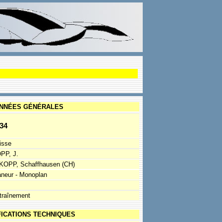
NNÉES GÉNÉRALES
34
isse
PP, J.
 KOPP, Schaffhausen (CH)
aneur - Monoplan
traînement
FICATIONS TECHNIQUES