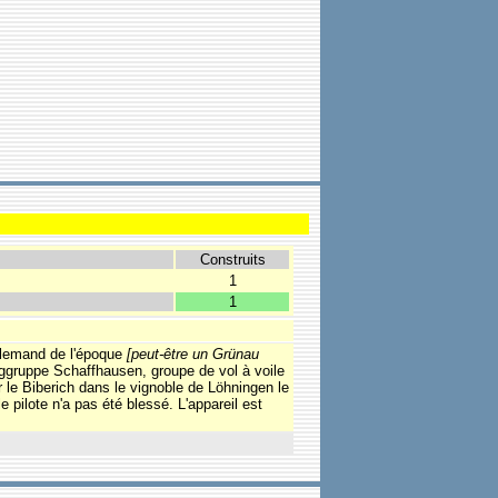
Construits
1
1
allemand de l'époque
[peut-être un Grünau
luggruppe Schaffhausen, groupe de vol à voile
 le Biberich dans le vignoble de Löhningen le
pilote n'a pas été blessé. L'appareil est