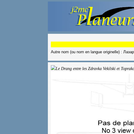
Autre nom (ou nom en langue originelle) : Лаз
Le Drang entre les Zdravka Vekilski et Toprakc