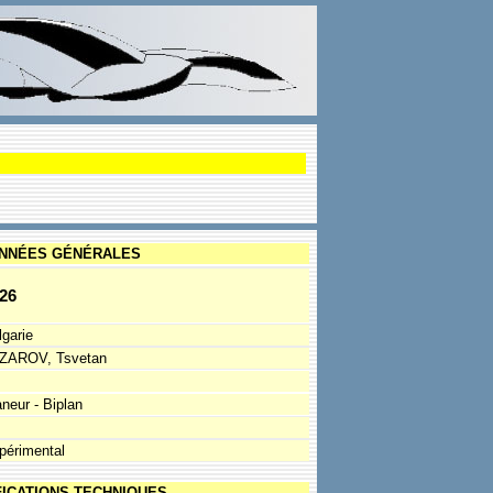
NNÉES GÉNÉRALES
26
lgarie
ZAROV, Tsvetan
aneur - Biplan
périmental
FICATIONS TECHNIQUES