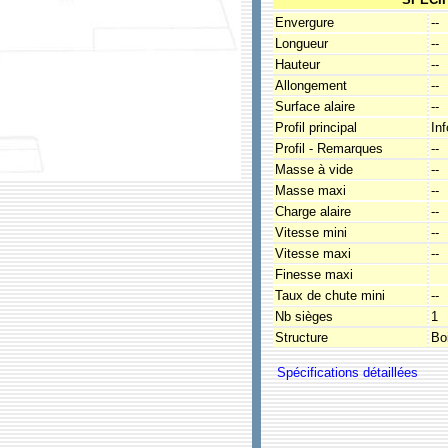
Envergure
--
Longueur
--
Hauteur
--
Allongement
--
Surface alaire
--
Profil principal
In
Profil - Remarques
--
Masse à vide
--
Masse maxi
--
Charge alaire
--
Vitesse mini
--
Vitesse maxi
--
Finesse maxi
Taux de chute mini
--
Nb sièges
1
Structure
Boi