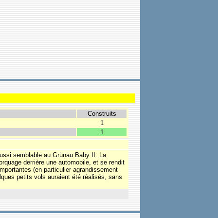
Construits
1
1
aussi semblable au Grünau Baby II. La
quage derrière une automobile, et se rendit
 importantes (en particulier agrandissement
ques petits vols auraient été réalisés, sans