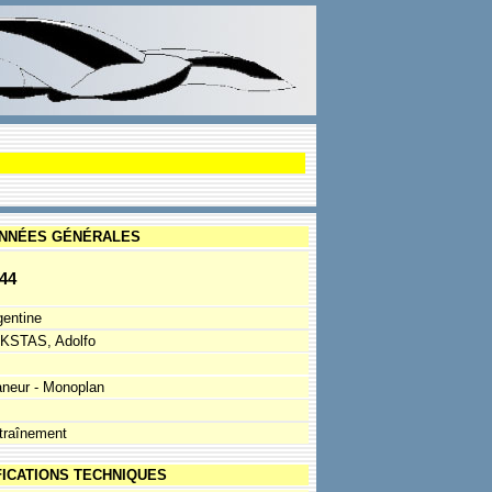
NNÉES GÉNÉRALES
44
gentine
KSTAS, Adolfo
aneur - Monoplan
traînement
FICATIONS TECHNIQUES