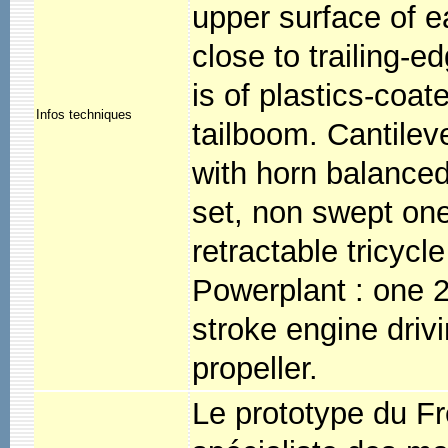
upper surface of e
close to trailing-e
is of plastics-coat
Infos techniques
tailboom. Cantilev
with horn balanced 
set, non swept one
retractable tricyc
Powerplant : one 
stroke engine driv
propeller.
Le prototype du F