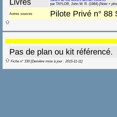
Livres
par TAYLOR, John W. R. (1984)
[Note + pho
Pilote Privé n° 88 
Autres sources
Pas de plan ou kit référencé.
Fiche n° 330 [Dernière mise à jour : 2015-11-11]