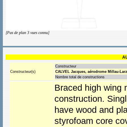
[Pas de plan 3 vues connu]
A
Constructeur
Constructeur(s)
CALVEL Jacques, aérodrome Millau-Larz
Nombre total de constructions
Braced high wing 
construction. Sing
have wood and pla
styrofoam core cov