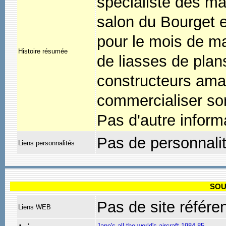
spécialiste des ma
salon du Bourget e
pour le mois de ma
Histoire résumée
de liasses de plan
constructeurs amat
commercialiser son
Pas d'autre informa
Pas de personnali
Liens personnalités
SOU
Pas de site référe
Liens WEB
Jane's all the world's aircraft 1984-85