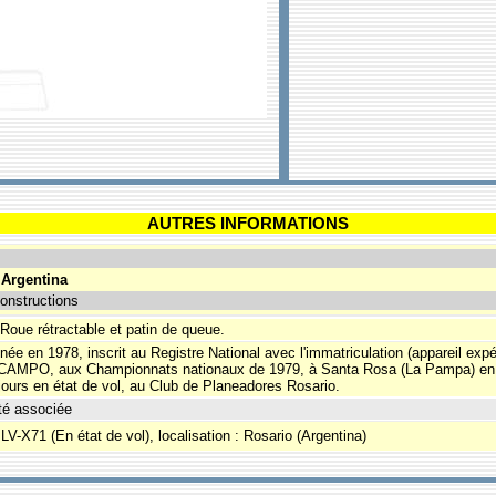
AUTRES INFORMATIONS
Argentina
onstructions
oue rétractable et patin de queue.
née en 1978, inscrit au Registre National avec l'immatriculation (appareil expé
 OCAMPO, aux Championnats nationaux de 1979, à Santa Rosa (La Pampa) en
jours en état de vol, au Club de Planeadores Rosario.
té associée
LV-X71 (En état de vol), localisation : Rosario (Argentina)