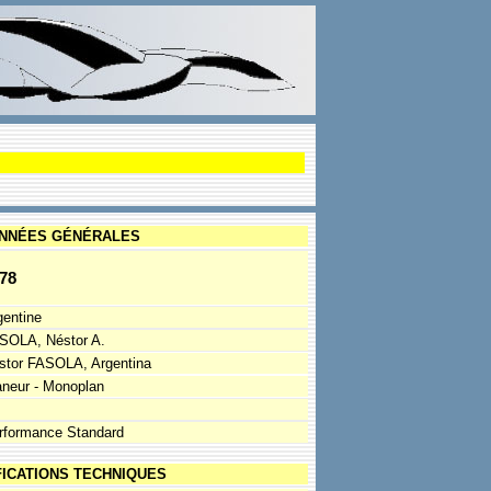
NNÉES GÉNÉRALES
78
gentine
SOLA, Néstor A.
stor FASOLA, Argentina
aneur - Monoplan
rformance Standard
FICATIONS TECHNIQUES