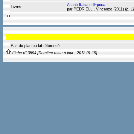
Alianti Italiani d'Epoca
Livres
par PEDRIELLI, Vincenzo (2011)
[p. 1
Pas de plan ou kit référencé.
Fiche n° 3594 [Dernière mise à jour : 2012-01-19]