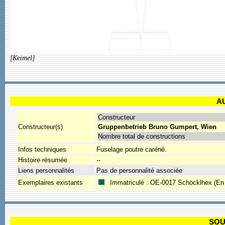
[Keimel]
A
Constructeur
Constructeur(s)
Gruppenbetrieb Bruno Gumpert, Wien
Nombre total de constructions
Infos techniques
Fuselage poutre caréné.
Histoire résumée
--
Liens personnalités
Pas de personnalité associée
Exemplaires existants
Immatriculé : OE-0017 Schöcklhex (En e
SOU