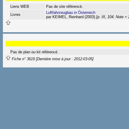
Liens WEB
Pas de site référencé.
Luftfahrzeugbau in Österreich
Livres
par KEIMEL, Reinhard (2003)
[p. III, 104. Note 
Pas de plan ou kit référencé.
Fiche n° 3619 [Dernière mise à jour : 2012-03-05]