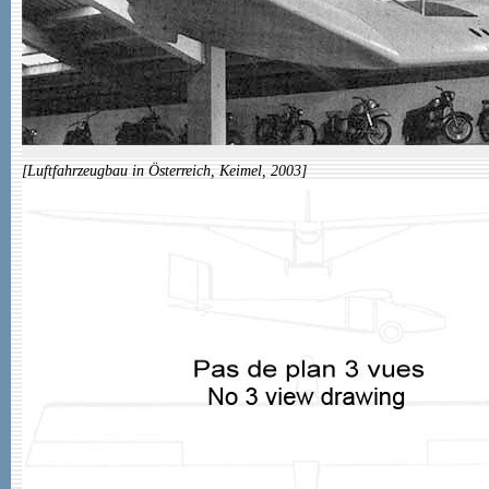
[Luftfahrzeugbau in Österreich, Keimel, 2003]