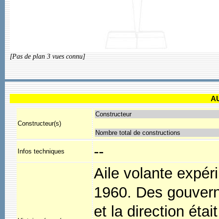
[Pas de plan 3 vues connu]
A
Constructeur
Constructeur(s)
Nombre total de constructions
--
Infos techniques
Aile volante expér
1960. Des gouvern
et la direction ét