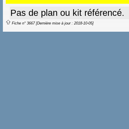
Pas de plan ou kit référencé.
Fiche n° 3667 [Dernière mise à jour : 2018-10-05]