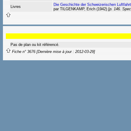
Die Geschichte der Schweizerischen Luftfahrt
Livres
par TILGENKAMP, Erich (1942)
[p. 146. Spec
Pas de plan ou kit référencé.
Fiche n° 3676 [Dernière mise à jour : 2012-03-29]