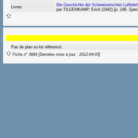
Die Geschichte der Schweizerischen Luftfahrt
Livres
par TILGENKAMP, Erich (1942)
[p. 146. Spec
Pas de plan ou kit référencé.
Fiche n° 3684 [Dernière mise à jour : 2012-04-03]