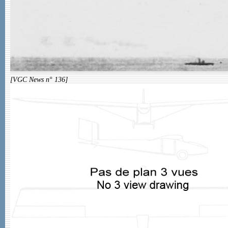
[VGC News n° 136]