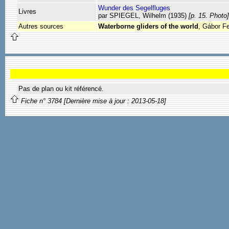
Wunder des Segelfluges
Livres
par SPIEGEL, Wilhelm (1935)
[p. 15. Photo]
Autres sources
Waterborne gliders of the world
, Gábor F
Pas de plan ou kit référencé.
Fiche n° 3784 [Dernière mise à jour : 2013-05-18]