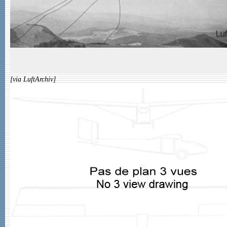
[via LuftArchiv]