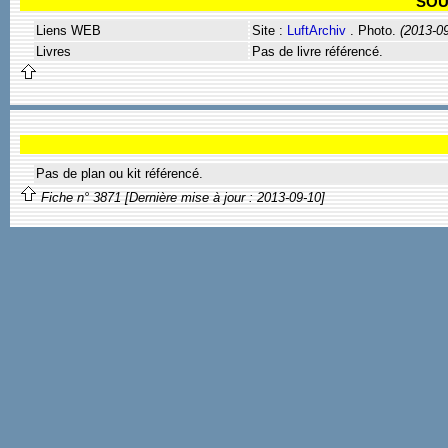
SOU
Liens WEB
Site :
LuftArchiv
. Photo.
(2013-0
Livres
Pas de livre référencé.
Pas de plan ou kit référencé.
Fiche n° 3871 [Dernière mise à jour : 2013-09-10]