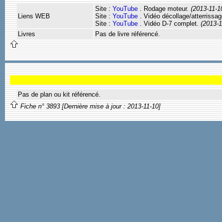
Site :
YouTube
. Rodage moteur.
(2013-11-1
Liens WEB
Site :
YouTube
. Vidéo décollage/atterrissa
Site :
YouTube
. Vidéo D-7 complet.
(2013-1
Livres
Pas de livre référencé.
Pas de plan ou kit référencé.
Fiche n° 3893 [Dernière mise à jour : 2013-11-10]