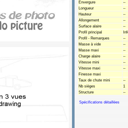
Envergure
--
Longueur
--
Hauteur
--
Allongement
--
Surface alaire
--
Profil principal
In
Profil - Remarques
--
Masse à vide
--
Masse maxi
--
Charge alaire
--
Vitesse mini
--
Vitesse maxi
--
Finesse maxi
Taux de chute mini
--
Nb sièges
1
Structure
--