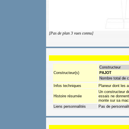
[Pas de plan 3 vues connu]
Constructeur
Constructeur(s)
PAJOT
Nombre total de c
Infos techniques
Planeur dont les a
Un constructeur d
Histoire résumée
essais ne donnent 
monte sur sa mach
Liens personnalités
Pas de personnali