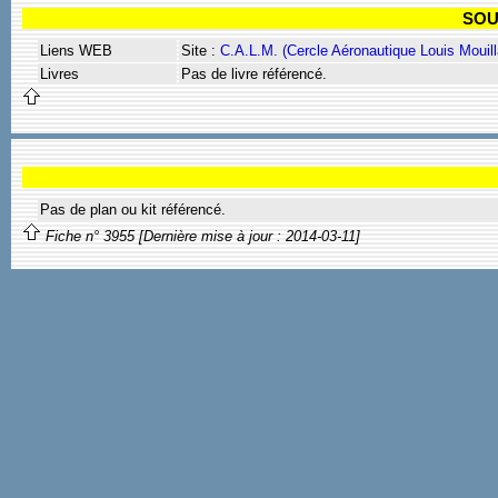
SOU
Liens WEB
Site :
C.A.L.M. (Cercle Aéronautique Louis Mouill
Livres
Pas de livre référencé.
Pas de plan ou kit référencé.
Fiche n° 3955 [Dernière mise à jour : 2014-03-11]