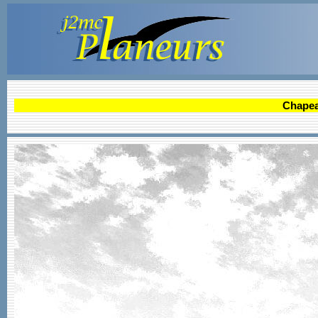
Chapea