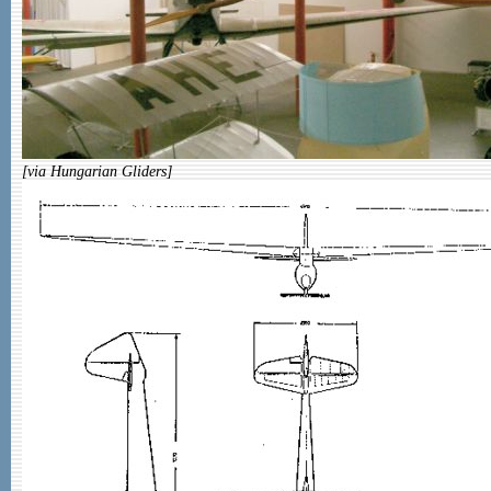
[via Hungarian Gliders]