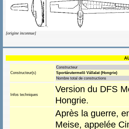
[origine inconnue]
A
Constructeur
Constructeur(s)
Sportárutermelõ Vállalat (Hongrie)
Nombre total de constructions
Version du DFS Mei
Infos techniques
Hongrie.
Après la guerre, 
Meise, appelée Cin