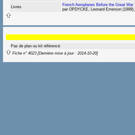
French Aeroplanes Before the Great War
Livres
par OPDYCKE, Leonard Emerson (1999)
Pas de plan ou kit référencé.
Fiche n° 4023 [Dernière mise à jour : 2014-10-20]