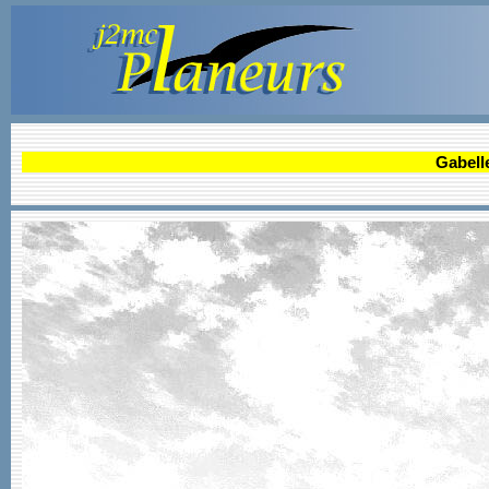
Gabell