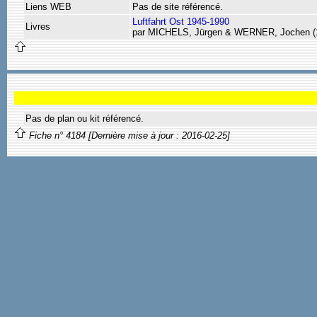
Liens WEB
Pas de site référencé.
Luftfahrt Ost 1945-1990
Livres
par MICHELS, Jürgen & WERNER, Jochen (
Pas de plan ou kit référencé.
Fiche n° 4184 [Dernière mise à jour : 2016-02-25]