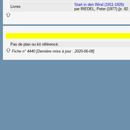
Start in den Wind (1911-1926)
Livres
par RIEDEL, Peter (1977)
[p. 82.
Pas de plan ou kit référencé.
Fiche n° 4440 [Dernière mise à jour : 2020-06-08]