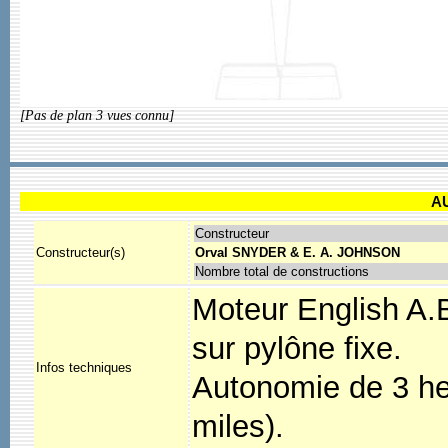
[Pas de plan 3 vues connu]
A
Constructeur
Constructeur(s)
Orval SNYDER & E. A. JOHNSON
Nombre total de constructions
Moteur English A.B
sur pylône fixe.
Infos techniques
Autonomie de 3 he
miles).