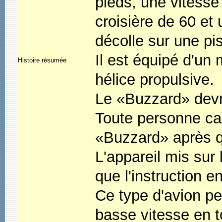
pieds, une vitesse
croisière de 60 et 
décolle sur une pi
Il est équipé d'un
Histoire résumée
hélice propulsive.
Le «Buzzard» devra
Toute personne cap
«Buzzard» après qu
L'appareil mis sur
que l'instruction 
Ce type d'avion pe
basse vitesse en t