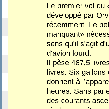
Le premier vol du 
développé par Orva
récemment. Le peti
manquant» nécessai
sens qu'il s'agit d'
d'avion lourd.
Il pèse 467,5 livre
livres. Six gallons
donnent à l’appare
heures. Sans parle
des courants ascen