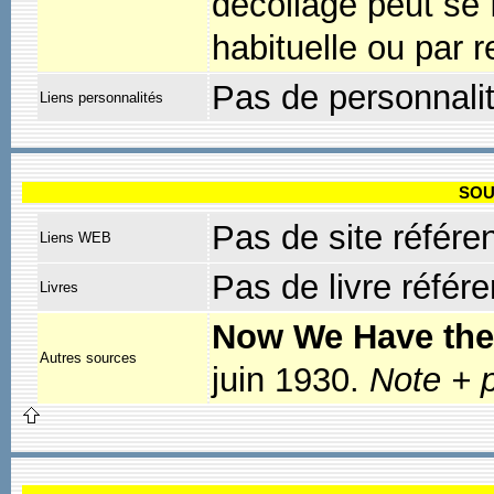
décollage peut se f
habituelle ou par 
Pas de personnali
Liens personnalités
SOU
Pas de site référe
Liens WEB
Pas de livre référ
Livres
Now We Have the
Autres sources
juin 1930.
Note + 