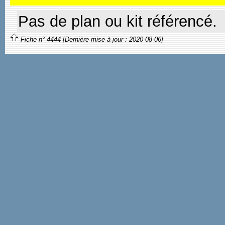
Pas de plan ou kit référencé.
Fiche n° 4444 [Dernière mise à jour : 2020-08-06]