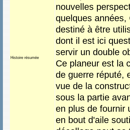
nouvelles perspect
quelques années, G
destiné à être util
dont il est ici que
servir un double ob
Histoire résumée
Ce planeur est la
de guerre réputé, 
vue de la construct
sous la partie avan
en plus de fournir 
en bout d'aile sout