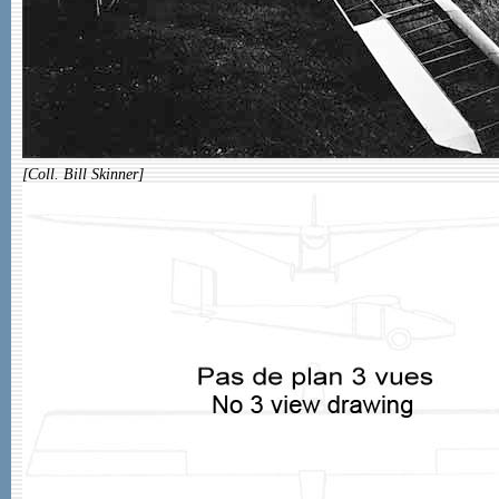
[Coll. Bill Skinner]