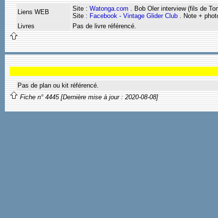
Site :
Watonga.com
. Bob Oler interview (fils de T
Liens WEB
Site :
Facebook - Vintage Glider Club
. Note + phot
Livres
Pas de livre référencé.
Pas de plan ou kit référencé.
Fiche n° 4445 [Dernière mise à jour : 2020-08-08]