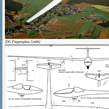
[DG Flugzeugbau Gmbh]