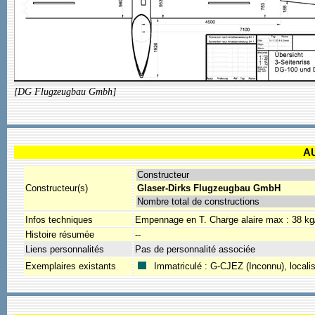
[DG Flugzeugbau Gmbh]
A
Constructeur
Constructeur(s)
Glaser-Dirks Flugzeugbau GmbH
Nombre total de constructions
Infos techniques
Empennage en T. Charge alaire max : 38 k
Histoire résumée
--
Liens personnalités
Pas de personnalité associée
Exemplaires existants
Immatriculé : G-CJEZ (Inconnu), localis