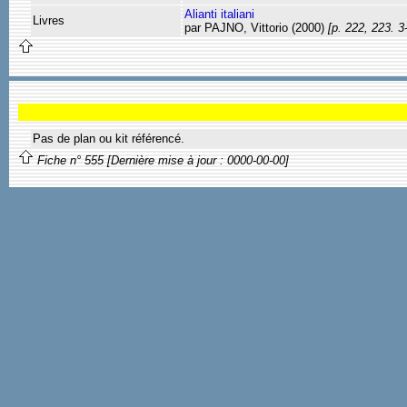
Alianti italiani
Livres
par PAJNO, Vittorio (2000)
[p. 222, 223. 
Pas de plan ou kit référencé.
Fiche n° 555 [Dernière mise à jour : 0000-00-00]