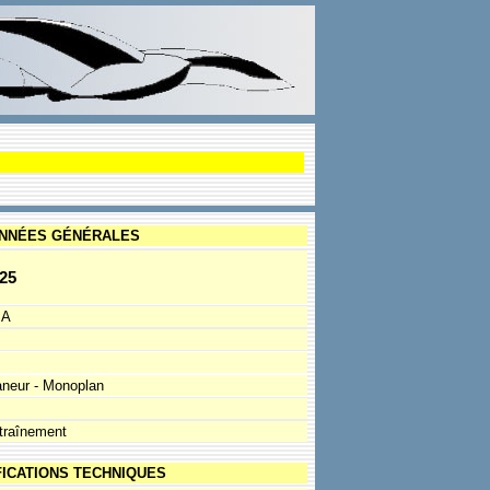
NNÉES GÉNÉRALES
25
SA
aneur - Monoplan
traînement
FICATIONS TECHNIQUES