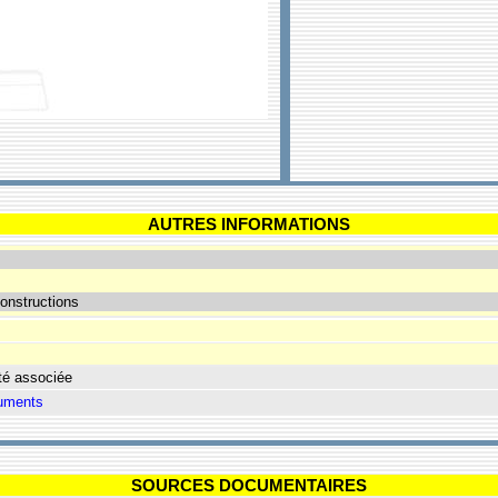
AUTRES INFORMATIONS
onstructions
té associée
SOURCES DOCUMENTAIRES