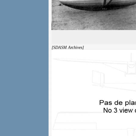
[SDASM Archives]