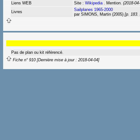
Liens WEB
Site :
Wikipedia
. Mention.
(2018-04
Sailplanes 1965-2000
Livres
par SIMONS, Martin (2005)
[p. 183.
Pas de plan ou kit référencé.
Fiche n° 910 [Dernière mise à jour : 2018-04-04]