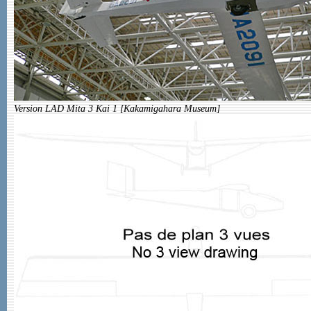
Version LAD Mita 3 Kai 1 [Kakamigahara Museum]