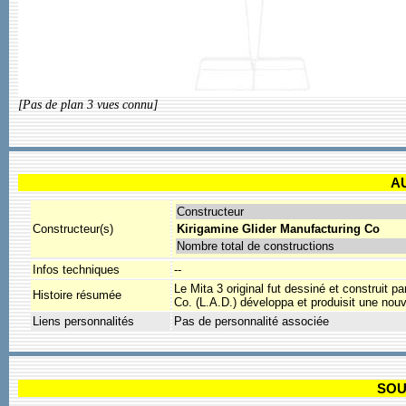
[Pas de plan 3 vues connu]
A
Constructeur
Constructeur(s)
Kirigamine Glider Manufacturing Co
Nombre total de constructions
Infos techniques
--
Le Mita 3 original fut dessiné et construit 
Histoire résumée
Co. (L.A.D.) développa et produisit une nouv
Liens personnalités
Pas de personnalité associée
SOU