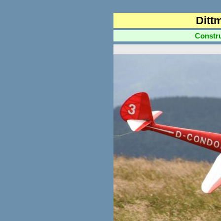
Ditt
Constructi