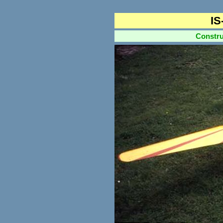
IS
Constructi