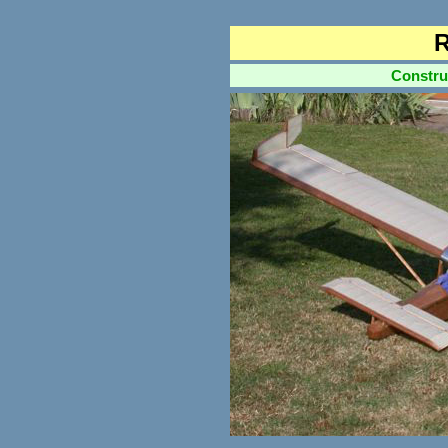
R
Constructi