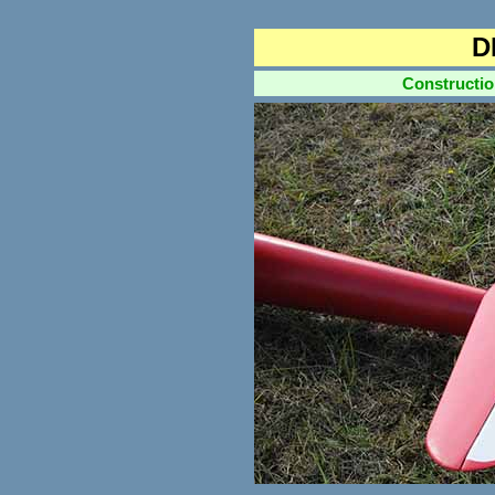
D
Construction 