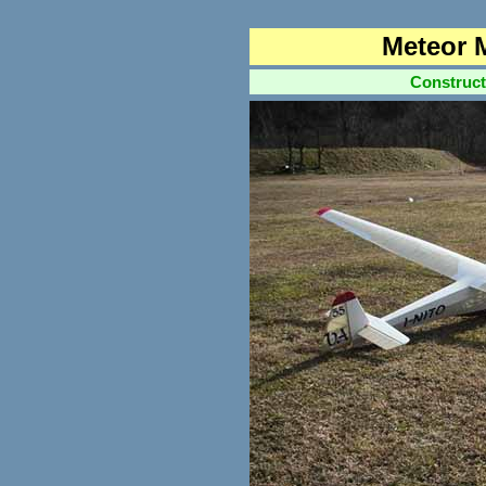
Meteor 
Construction 