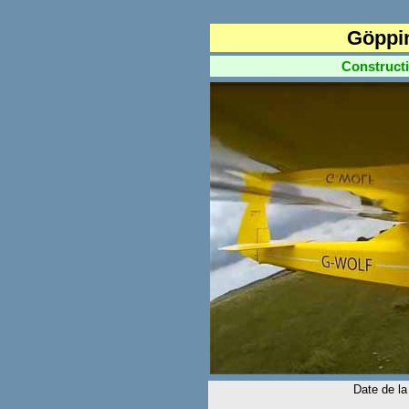
Göppi
Construction
Date de la