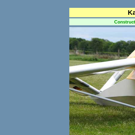
Ka
Construction