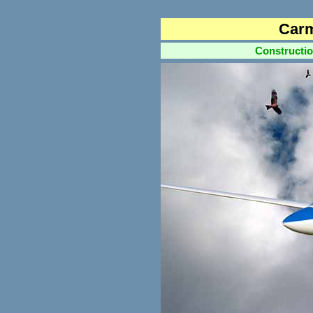
Carm
Construction 